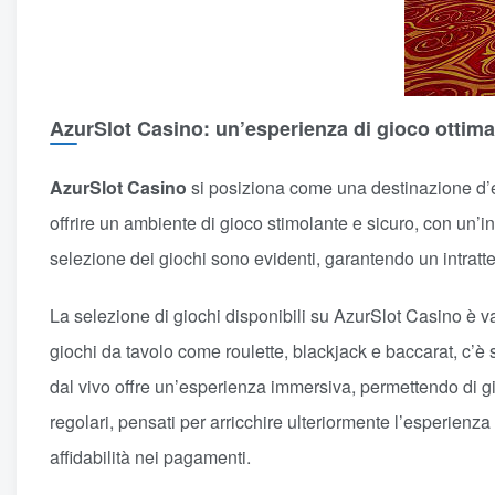
AzurSlot Casino: un’esperienza di gioco ottima
AzurSlot Casino
si posiziona come una destinazione d’ec
offrire un ambiente di gioco stimolante e sicuro, con un’in
selezione dei giochi sono evidenti, garantendo un intrattenim
La selezione di giochi disponibili su AzurSlot Casino è vas
giochi da tavolo come roulette, blackjack e baccarat, c’è
dal vivo offre un’esperienza immersiva, permettendo di gi
regolari, pensati per arricchire ulteriormente l’esperienz
affidabilità nei pagamenti.