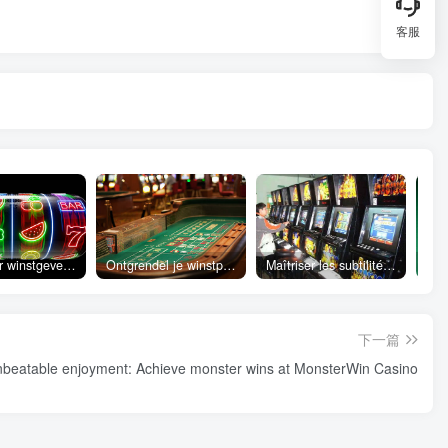
客服
Strijd voor winstgevend spelen: de essentiële regels van gokken begrijpen
Ontgrendel je winstpotentieel bij Pino Casino een gokkersgids
Maîtriser les subtilités des casinos pour réussir vos jeux
下一篇
beatable enjoyment: Achieve monster wins at MonsterWin Casino