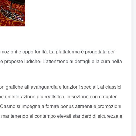
mozioni e opportunità. La piattaforma è progettata per
e proposte ludiche. L’attenzione ai dettagli e la cura nella
on grafiche all’avanguardia e funzioni speciali, ai classici
 un’interazione più realistica, la sezione con croupier
t Casino si impegna a fornire bonus attraenti e promozioni
nti, mantenendo al contempo elevati standard di sicurezza e