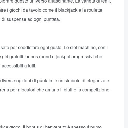
lorare questo universo affascinante. La varietà di temi,
tre i giochi da tavolo come il blackjack e la roulette
to di suspense ad ogni puntata.
nsate per soddisfare ogni gusto. Le slot machine, con i
 giri gratuiti, bonus round e jackpot progressivi che
ccessibili a tutti.
le diverse opzioni di puntata, è un simbolo di eleganza e
arena per giocatori che amano il bluff e la competizione.
plice gioco. Il bonus di benvenuto è spesso il primo