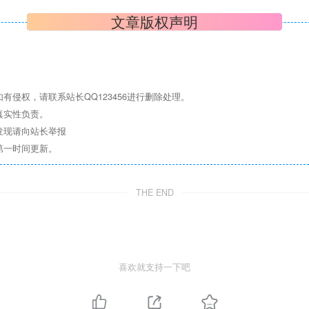
文章版权声明
侵权，请联系站长QQ123456进行删除处理。
真实性负责。
发现请向站长举报
第一时间更新。
THE END
喜欢就支持一下吧