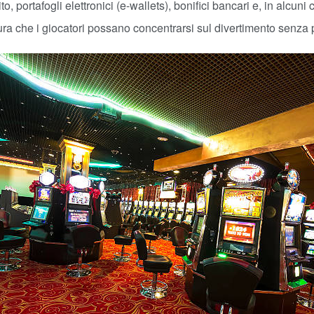
o, portafogli elettronici (e-wallets), bonifici bancari e, in alcuni 
cura che i giocatori possano concentrarsi sul divertimento senza