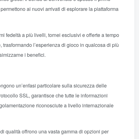
i permettono ai nuovi arrivati di esplorare la piattaforma
fedeltà a più livelli, tornei esclusivi e offerte a tempo
, trasformando l’esperienza di gioco in qualcosa di più
imizzarne i benefici.
ongono un’enfasi particolare sulla sicurezza delle
 protocollo SSL, garantisce che tutte le informazioni
regolamentazione riconosciute a livello internazionale
ne di qualità offrono una vasta gamma di opzioni per