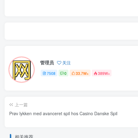
管理员
关注
7508
0
33.7W+
389W+
上一篇
Prøv lykken med avanceret spil hos Casino Danske Spil
相关推荐