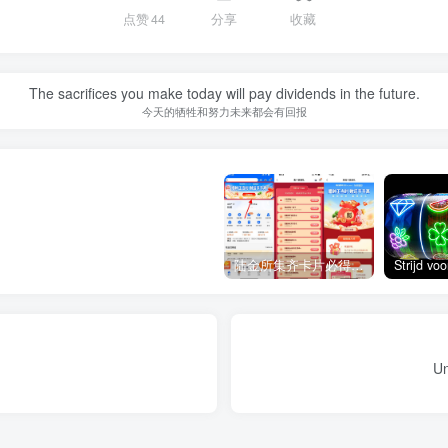
点赞
44
分享
收藏
The sacrifices you make today will pay dividends in the future.
今天的牺牲和努力未来都会有回报
陆金所集齐卡片必得6.6元红包
Un