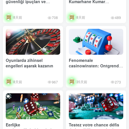
güvenliği ipuçları ve
Kumarhane Kumar
kazanan taktiklerle
Tekniklerinin Kilidini Açın
kendinize meydan okuyun
8天前
8天前
708
489
Oyunlarda zihinsel
Fenomenale
engelleri aşarak kazanın
casinowinsten: Ontgrendel
uw geldverdiengeheimen
8天前
35天前
967
273
Eerlijke
Testez votre chance défis