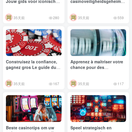
Jouw gids voor iconische
casinoveiligheidsgeheimen
gokkast uitbetalingen
om uw gokbonusdoelen te
behalen
35天前
35天前
280
559
Construisez la confiance,
Apprenez à maîtriser votre
gagnez gros Le guide du
chance pour des
parieur crédible
sensations fortes
extraordinaires au casino
35天前
35天前
167
117
Beste casinotips om uw
Speel strategisch en