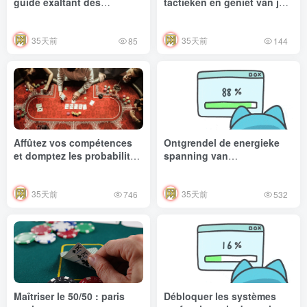
guide exaltant des
tactieken en geniet van je
probabilités du blackjack
volgende bonus
de casino
35天前
35天前
85
144
Affûtez vos compétences
Ontgrendel de energieke
et domptez les probabilités
spanning van
du casino
casinogokautomaten met
een meesterlijk
35天前
35天前
gokperspectief
746
532
Maîtriser le 50/50 : paris
Débloquer les systèmes