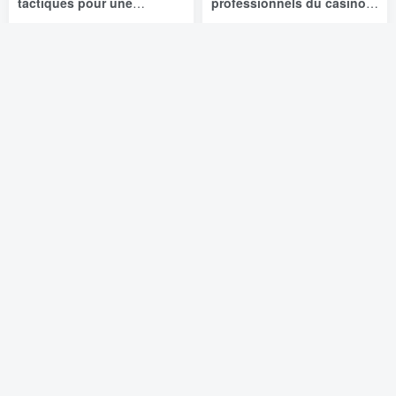
tactiques pour une
professionnels du casino :
richesse vérifiée
la perspective inspirante
d’un joueur
35天前
35天前
828
488
Verkrijg opmerkelijke
Les bases affinées pour
casinorijkdommen de
une victoire sûre au casino
financiële strijd van een
gokker
35天前
35天前
644
742
Breng je casinofondsen
Concepts de casino