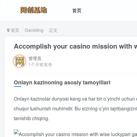
首页
首页
Gambling
正文
Accomplish your casino mission with w
管理员
1个月前发布
Onlayn kazinoning asosiy tamoyillari
Onlayn kazinolar dunyosi keng va har bir o’yinchi uchun o
chuqur tushunish muhimdir. Bu sizning o’yin tajribangizni
tanishib chiqing.