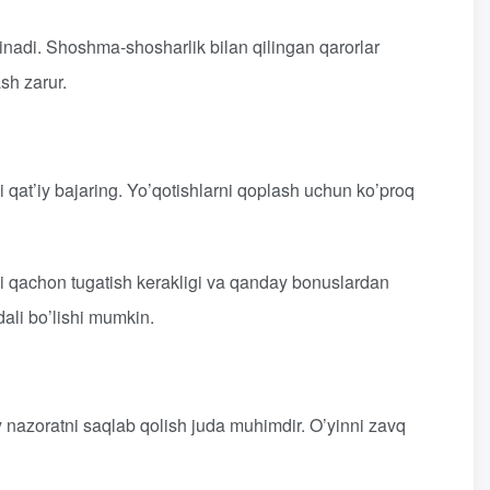
inadi. Shoshma-shosharlik bilan qilingan qarorlar
sh zarur.
 qat’iy bajaring. Yo’qotishlarni qoplash uchun ko’proq
inni qachon tugatish kerakligi va qanday bonuslardan
dali bo’lishi mumkin.
 nazoratni saqlab qolish juda muhimdir. O’yinni zavq