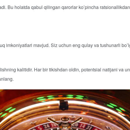
adi. Bu holatda qabul qilingan qarorlar ko’pincha ratsionallikdan
utuq imkoniyatlari mavjud. Siz uchun eng qulay va tushunarli bo’l
ishning kalitidir. Har bir tikishdan oldin, potentsial natijani va 
anlang.