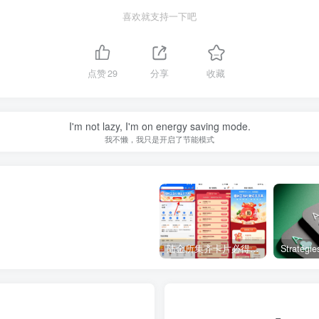
喜欢就支持一下吧
点赞
29
分享
收藏
I'm not lazy, I'm on energy saving mode.
我不懒，我只是开启了节能模式
陆金所集齐卡片必得6.6元红包