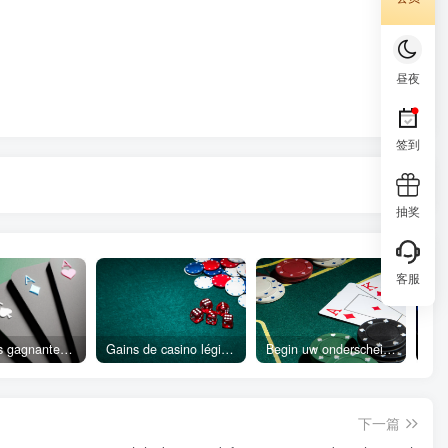
昼夜
签到
抽奖
客服
Stratégies gagnantes pour casino à petit budget
Gains de casino légitimes votre perspective pour un véritable succès au jeu
Begin uw onderscheidende casinoreis: een geavanceerde gokbenadering
下一篇