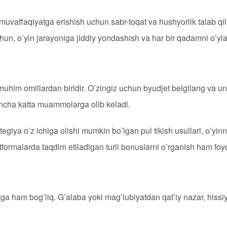
uvaffaqiyatga erishish uchun sabr-toqat va hushyorlik talab qil
un, o’yin jarayoniga jiddiy yondashish va har bir qadamni o’yla
him omillardan biridir. O’zingiz uchun byudjet belgilang va uni
pincha katta muammolarga olib keladi.
ategiya o’z ichiga olishi mumkin bo’lgan pul tikish usullari, o’y
atformalarda taqdim etiladigan turli bonuslarni o’rganish ham foy
a ham bog’liq. G’alaba yoki mag’lubiyatdan qat’iy nazar, hissiy