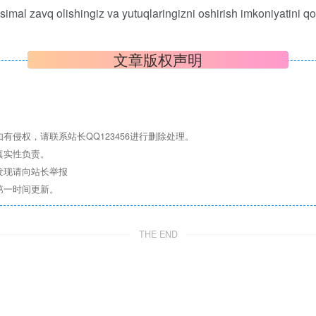
aksimal zavq olishingiz va yutuqlaringizni oshirish imkoniyatini qo
文章版权声明
侵权，请联系站长QQ123456进行删除处理。
真实性负责。
发现请向站长举报
第一时间更新。
THE END