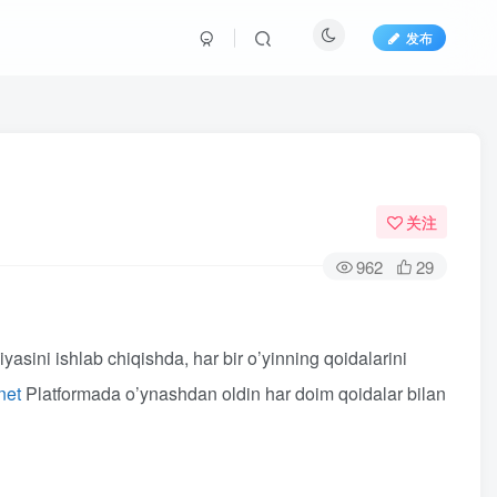
发布
关注
962
29
asini ishlab chiqishda, har bir o’yinning qoidalarini
net
Platformada o’ynashdan oldin har doim qoidalar bilan