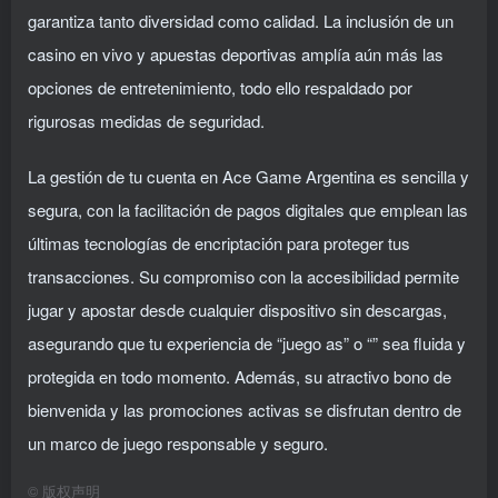
garantiza tanto diversidad como calidad. La inclusión de un
casino en vivo y apuestas deportivas amplía aún más las
opciones de entretenimiento, todo ello respaldado por
rigurosas medidas de seguridad.
La gestión de tu cuenta en Ace Game Argentina es sencilla y
segura, con la facilitación de pagos digitales que emplean las
últimas tecnologías de encriptación para proteger tus
transacciones. Su compromiso con la accesibilidad permite
jugar y apostar desde cualquier dispositivo sin descargas,
asegurando que tu experiencia de “juego as” o “” sea fluida y
protegida en todo momento. Además, su atractivo bono de
bienvenida y las promociones activas se disfrutan dentro de
un marco de juego responsable y seguro.
©
版权声明