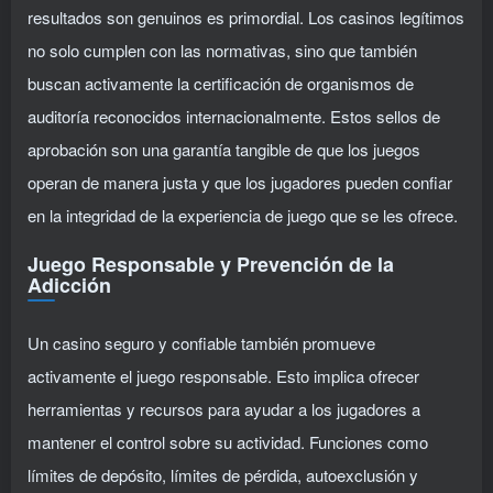
resultados son genuinos es primordial. Los casinos legítimos
no solo cumplen con las normativas, sino que también
buscan activamente la certificación de organismos de
auditoría reconocidos internacionalmente. Estos sellos de
aprobación son una garantía tangible de que los juegos
operan de manera justa y que los jugadores pueden confiar
en la integridad de la experiencia de juego que se les ofrece.
Juego Responsable y Prevención de la
Adicción
Un casino seguro y confiable también promueve
activamente el juego responsable. Esto implica ofrecer
herramientas y recursos para ayudar a los jugadores a
mantener el control sobre su actividad. Funciones como
límites de depósito, límites de pérdida, autoexclusión y