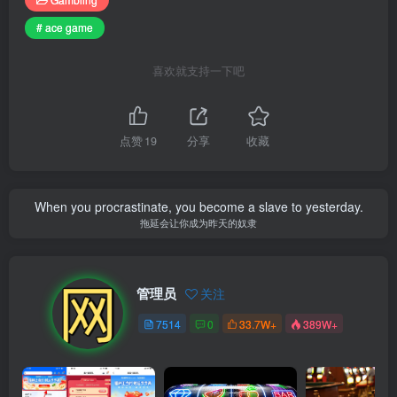
# ace game
喜欢就支持一下吧
点赞
19
分享
收藏
When you procrastinate, you become a slave to yesterday.
拖延会让你成为昨天的奴隶
管理员
关注
7514
0
33.7W+
389W+