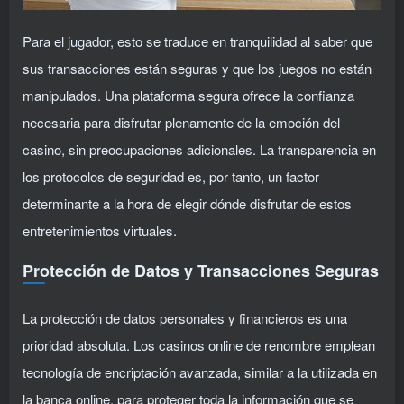
Para el jugador, esto se traduce en tranquilidad al saber que
sus transacciones están seguras y que los juegos no están
manipulados. Una plataforma segura ofrece la confianza
necesaria para disfrutar plenamente de la emoción del
casino, sin preocupaciones adicionales. La transparencia en
los protocolos de seguridad es, por tanto, un factor
determinante a la hora de elegir dónde disfrutar de estos
entretenimientos virtuales.
Protección de Datos y Transacciones Seguras
La protección de datos personales y financieros es una
prioridad absoluta. Los casinos online de renombre emplean
tecnología de encriptación avanzada, similar a la utilizada en
la banca online, para proteger toda la información que se