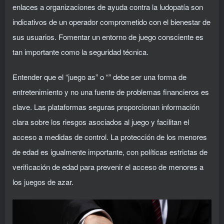
enlaces a organizaciones de ayuda contra la ludopatía son
indicativos de un operador comprometido con el bienestar de
sus usuarios. Fomentar un entorno de juego consciente es
tan importante como la seguridad técnica.
Entender que el “juego as” o “” debe ser una forma de
entretenimiento y no una fuente de problemas financieros es
clave. Las plataformas seguras proporcionan información
clara sobre los riesgos asociados al juego y facilitan el
acceso a medidas de control. La protección de los menores
de edad es igualmente importante, con políticas estrictas de
verificación de edad para prevenir el acceso de menores a
los juegos de azar.