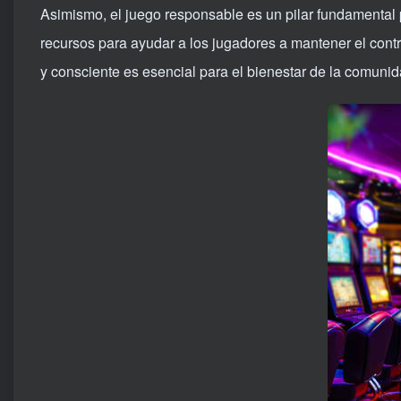
Asimismo, el juego responsable es un pilar fundamental 
recursos para ayudar a los jugadores a mantener el cont
y consciente es esencial para el bienestar de la comuni