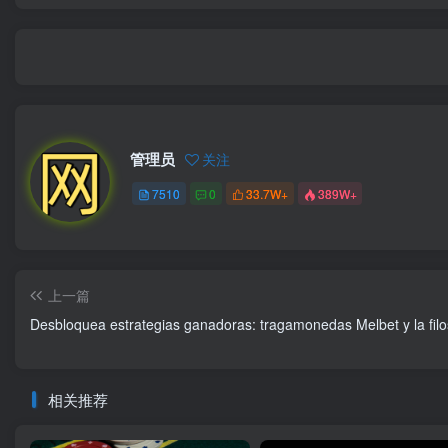
管理员
关注
7510
0
33.7W+
389W+
上一篇
Desbloquea estrategias ganadoras: tragamonedas Melbet y la filo
相关推荐