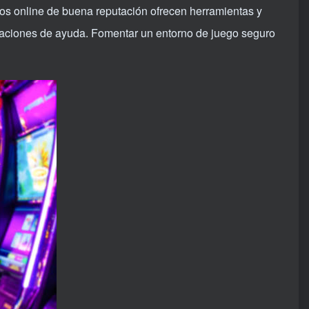
nos online de buena reputación ofrecen herramientas y
izaciones de ayuda. Fomentar un entorno de juego seguro