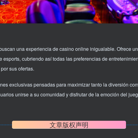
 buscan una experiencia de casino online inigualable. Ofrece 
sports, cubriendo así todas las preferencias de entretenimiento
por sus ofertas.
nes exclusivas pensadas para maximizar tanto la diversión com
suarios unirse a su comunidad y disfrutar de la emoción del jue
文章版权声明