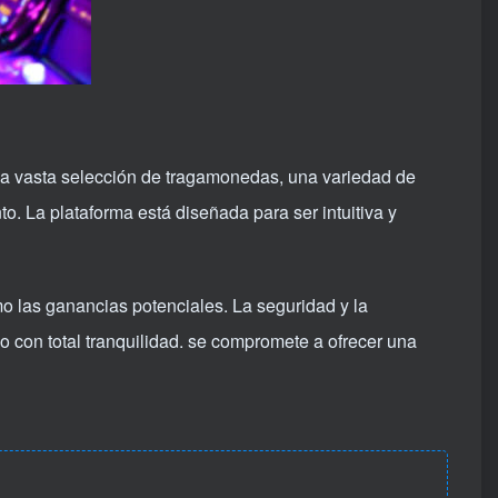
una vasta selección de tragamonedas, una variedad de
. La plataforma está diseñada para ser intuitiva y
o las ganancias potenciales. La seguridad y la
go con total tranquilidad. se compromete a ofrecer una