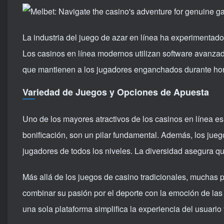
La industria del juego de azar en línea ha experimentado
Los casinos en línea modernos utilizan software avanzado 
que mantienen a los jugadores enganchados durante ho
Variedad de Juegos y Opciones de Apuesta
Uno de los mayores atractivos de los casinos en línea e
bonificación, son un pilar fundamental. Además, los jueg
jugadores de todos los niveles. La diversidad asegura q
Más allá de los juegos de casino tradicionales, muchas p
combinar su pasión por el deporte con la emoción de las
una sola plataforma simplifica la experiencia del usuari