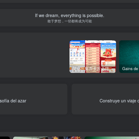
If we dream, everything is possible.
敢于梦想，一切都将成为可能
陆金所集齐卡片必得6.6元红包
sofía del azar
Construye un viaje d