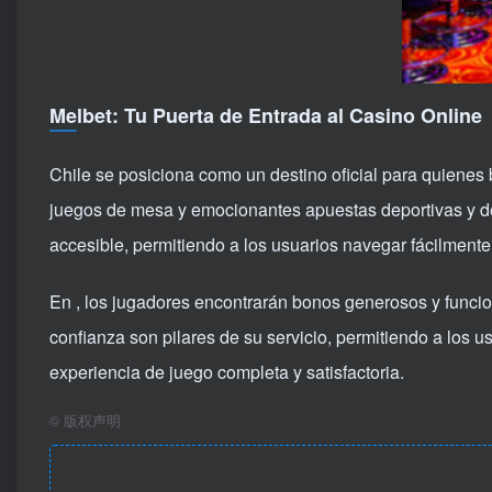
Melbet: Tu Puerta de Entrada al Casino Online
Chile se posiciona como un destino oficial para quienes
juegos de mesa y emocionantes apuestas deportivas y de e
accesible, permitiendo a los usuarios navegar fácilmente 
En , los jugadores encontrarán bonos generosos y funcio
confianza son pilares de su servicio, permitiendo a los u
experiencia de juego completa y satisfactoria.
©
版权声明