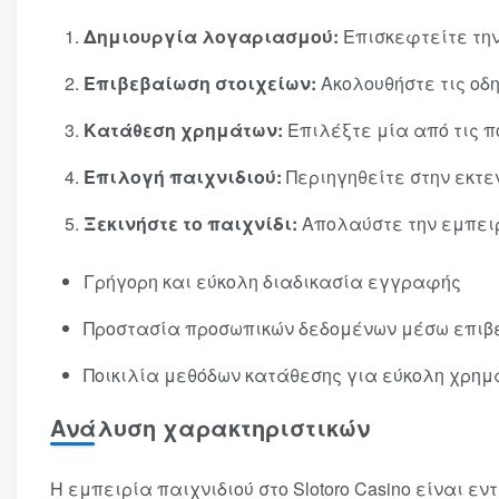
Δημιουργία λογαριασμού:
Επισκεφτείτε την
Επιβεβαίωση στοιχείων:
Ακολουθήστε τις οδη
Κατάθεση χρημάτων:
Επιλέξτε μία από τις π
Επιλογή παιχνιδιού:
Περιηγηθείτε στην εκτε
Ξεκινήστε το παιχνίδι:
Απολαύστε την εμπειρ
Γρήγορη και εύκολη διαδικασία εγγραφής
Προστασία προσωπικών δεδομένων μέσω επιβ
Ποικιλία μεθόδων κατάθεσης για εύκολη χρημ
Ανάλυση χαρακτηριστικών
Η εμπειρία παιχνιδιού στο Slotoro Casino είναι 