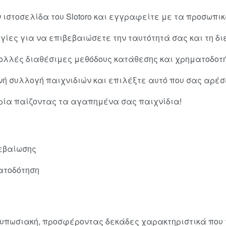
 ιστοσελίδα του Slotoro και εγγραφείτε με τα προσωπικ
γίες για να επιβεβαιώσετε την ταυτότητά σας και τη δι
ολλές διαθέσιμες μεθόδους κατάθεσης και χρηματοδοτ
νή συλλογή παιχνιδιών και επιλέξτε αυτό που σας αρέσ
ία παίζοντας τα αγαπημένα σας παιχνίδια!
εβαίωσης
ατοδότηση
εντυπωσιακή, προσφέροντας δεκάδες χαρακτηριστικά που 