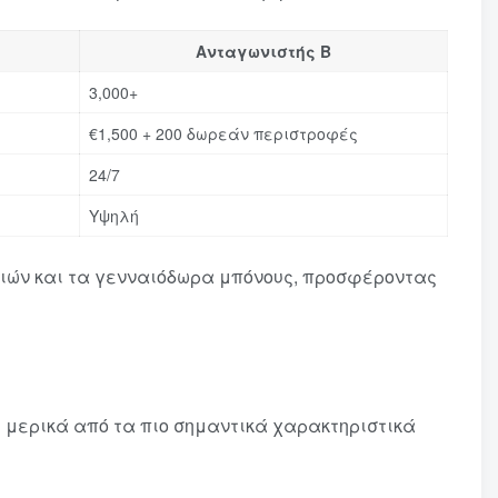
Ανταγωνιστής B
3,000+
€1,500 + 200 δωρεάν περιστροφές
24/7
Υψηλή
ιδιών και τα γενναιόδωρα μπόνους, προσφέροντας
αι μερικά από τα πιο σημαντικά χαρακτηριστικά