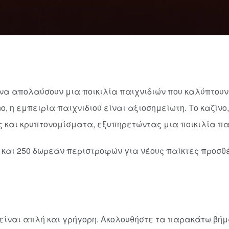
τα να απολαύσουν μια ποικιλία παιχνιδιών που καλύπτουν
o, η εμπειρία παιχνιδιού είναι αξιοσημείωτη. Το καζίνο
 και κρυπτονομίσματα, εξυπηρετώντας μια ποικιλία παι
 και 250 δωρεάν περιστροφών για νέους παίκτες προσθ
no είναι απλή και γρήγορη. Ακολουθήστε τα παρακάτω βή