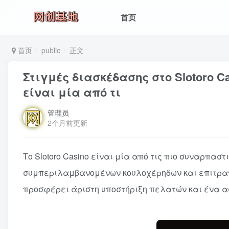
首页
首页
public
正文
Στιγμές διασκέδασης στο Slotoro C
είναι μία από τι
管理员
2个月前更新
Το Slotoro Casino είναι μία από τις πιο συναρπασ
συμπεριλαμβανομένων κουλοχέρηδων και επιτραπέ
προσφέρει άριστη υποστήριξη πελατών και ένα ασ