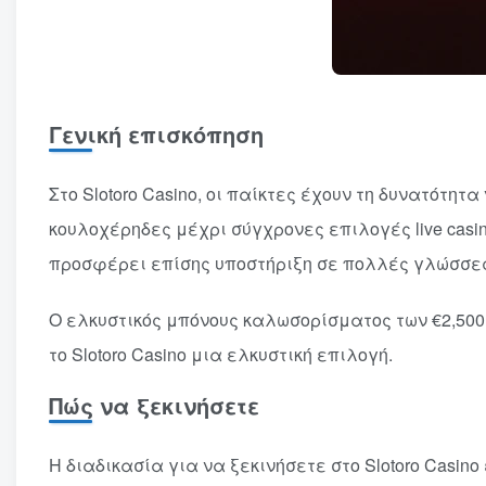
Γενική επισκόπηση
Στο Slotoro Casino, οι παίκτες έχουν τη δυνατότη
κουλοχέρηδες μέχρι σύγχρονες επιλογές live casin
προσφέρει επίσης υποστήριξη σε πολλές γλώσσες
Ο ελκυστικός μπόνους καλωσορίσματος των €2,500
το Slotoro Casino μια ελκυστική επιλογή.
Πώς να ξεκινήσετε
Η διαδικασία για να ξεκινήσετε στο Slotoro Casi