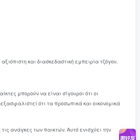
α αξιόπιστη και διασκεδαστική εμπειρία τζόγου.
ίκτες μπορούν να είναι σίγουροι ότι οι
εξασφαλιστεί ότι τα προσωπικά και οικονομικά
τις ανάγκες των παικτών. Αυτό ενισχύει την