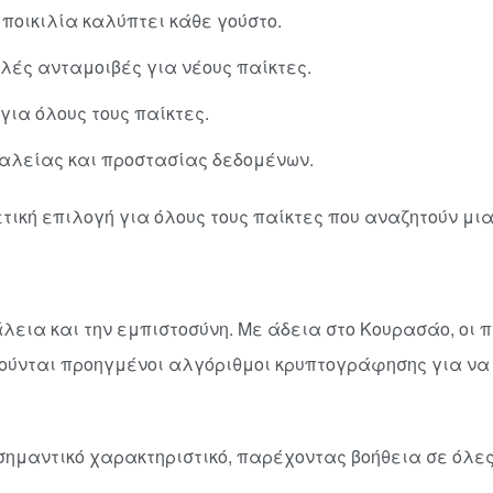
ποικιλία καλύπτει κάθε γούστο.
ές ανταμοιβές για νέους παίκτες.
για όλους τους παίκτες.
λείας και προστασίας δεδομένων.
ετική επιλογή για όλους τους παίκτες που αναζητούν μι
λεια και την εμπιστοσύνη. Με άδεια στο Κουρασάο, οι πα
ούνται προηγμένοι αλγόριθμοι κρυπτογράφησης για να 
ημαντικό χαρακτηριστικό, παρέχοντας βοήθεια σε όλες 