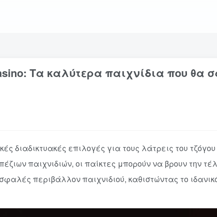
asino: Τα καλύτερα παιχνίδια που θα σ
τικές διαδικτυακές επιλογές για τους λάτρεις του τζόγο
ζιων παιχνιδιών, οι παίκτες μπορούν να βρουν την τέ
φαλές περιβάλλον παιχνιδιού, καθιστώντας το ιδανικό