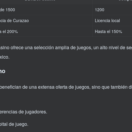
de 1500
1200
ncia de Curazao
Licencia local
a el 200%
Hasta el 150%
ino ofrece una selección amplia de juegos, un alto nivel de se
xico.
no
nefician de una extensa oferta de juegos, sino que también disf
erencias de jugadores.
tal de juego.