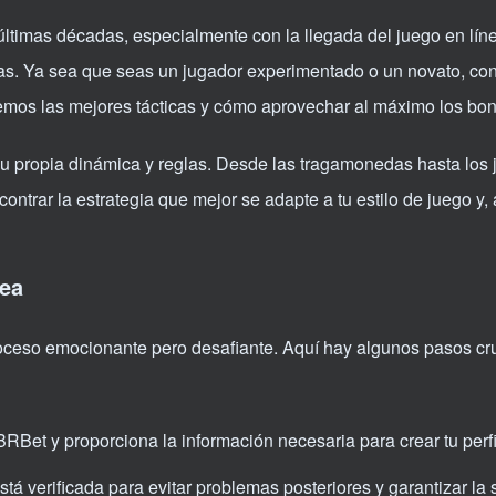
últimas décadas, especialmente con la llegada del juego en lí
. Ya sea que seas un jugador experimentado o un novato, conoc
saremos las mejores tácticas y cómo aprovechar al máximo los b
u propia dinámica y reglas. Desde las tragamonedas hasta los 
contrar la estrategia que mejor se adapte a tu estilo de juego y,
nea
proceso emocionante pero desafiante. Aquí hay algunos pasos cr
RBet y proporciona la información necesaria para crear tu perfi
tá verificada para evitar problemas posteriores y garantizar la