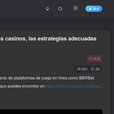
发布
s casinos, las estrategias adecuadas
关注
941
29
miento de plataformas de juego en línea como BBRBet
 que puedes encontrar en
https://bbrbet-casino.mx/bono/
,