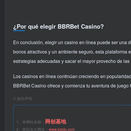
¿Por qué elegir BBRBet Casino?
En conclusión, elegir un casino en línea puede ser una
bonos atractivos y un ambiente seguro, esta plataforma 
estrategias adecuadas y sacar el mayor provecho de las
Los casinos en línea continúan creciendo en popularidad
BBRBet Casino ofrece y comienza tu aventura de juego
©
版权声明
网创基地
1、本网站名称：
2、本站永久网址：
www.baidu.com