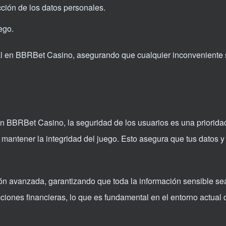
cción de los datos personales.
ego.
al en BBRBet Casino, asegurando que cualquier inconveniente s
 En BBRBet Casino, la seguridad de los usuarios es una priorida
 mantener la integridad del juego. Esto asegura que tus datos y
n avanzada, garantizando que toda la información sensible sea 
ciones financieras, lo que es fundamental en el entorno actual 