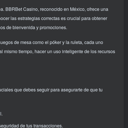
nea. BBRBet Casino, reconocido en México, ofrece una
er las estrategias correctas es crucial para obtener
onos de bienvenida y promociones.
juegos de mesa como el póker y la ruleta, cada uno
 al mismo tiempo, hacer un uso inteligente de los recursos
uciales que debes seguir para asegurarte de que tu
l.
 seguridad de tus transacciones.