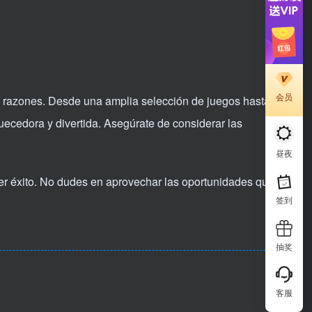
会员
s razones. Desde una amplia selección de juegos hasta
uecedora y divertida. Asegúrate de considerar las
昼夜
ner éxito. No dudes en aprovechar las oportunidades que
签到
抽奖
客服