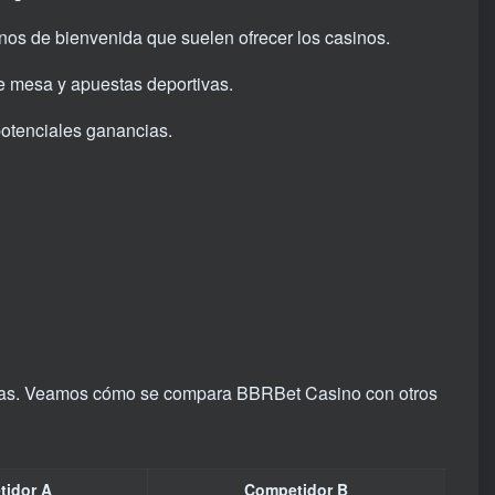
nos de bienvenida que suelen ofrecer los casinos.
e mesa y apuestas deportivas.
potenciales ganancias.
taformas. Veamos cómo se compara BBRBet Casino con otros
idor A
Competidor B