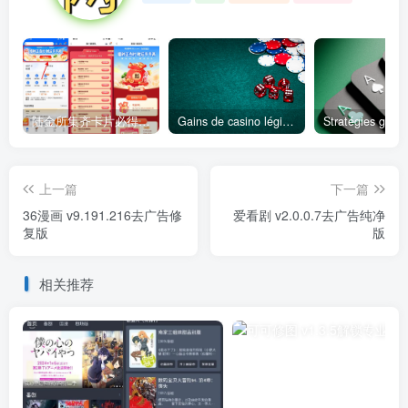
陆金所集齐卡片必得6.6元红包
Gains de casino légitimes votre perspective pour un véritable succès au jeu
上一篇
下一篇
36漫画 v9.191.216去广告修
爱看剧 v2.0.0.7去广告纯净
复版
版
相关推荐