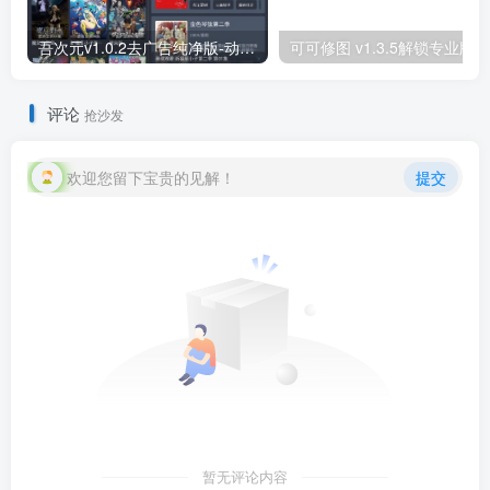
吾次元v1.0.2去广告纯净版-动漫追番
可可修图 v1.3.5解锁专业版
评论
抢沙发
欢迎您留下宝贵的见解！
提交
暂无评论内容