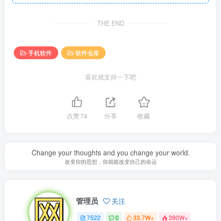
THE END
手机软件
软件仓库
喜欢就支持一下吧
点赞
74
分享
收藏
Change your thoughts and you change your world.
改变你的思想，你就能改变自己的命运
管理员
关注
7522
0
33.7W+
390W+