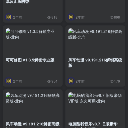
卓反汇编神器
2年前
2年前
818
898
可可修图 v1.3.5解锁专业版
风车动漫 v9.191.216解锁高级
版
2年前
2年前
954
179
风车动漫 v9.191.216解锁高级
电脑酷我音乐v8.7 旧版豪华