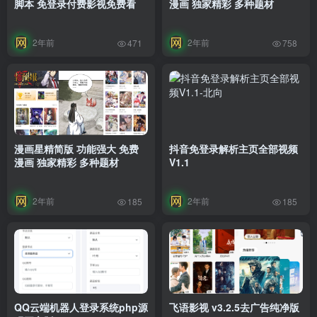
脚本 免登录付费影视免费看
漫画 独家精彩 多种题材
2年前
2年前
471
758
漫画星精简版 功能强大 免费
抖音免登录解析主页全部视频
漫画 独家精彩 多种题材
V1.1
2年前
2年前
185
185
QQ云端机器人登录系统php源
飞语影视 v3.2.5去广告纯净版