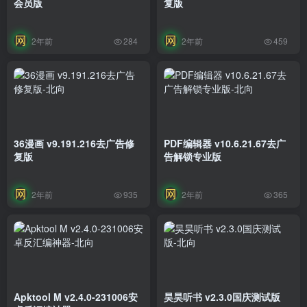
会员版
复版
2年前
2年前
284
459
36漫画 v9.191.216去广告修
PDF编辑器 v10.6.21.67去广
复版
告解锁专业版
2年前
2年前
935
365
Apktool M v2.4.0-231006安
昊昊听书 v2.3.0国庆测试版