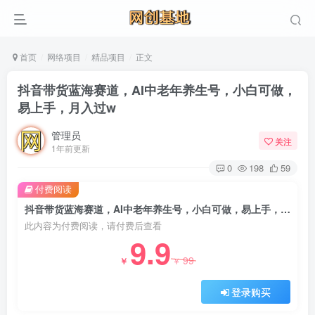
首页
网络项目
精品项目
正文
抖音带货蓝海赛道，AI中老年养生号，小白可做，
易上手，月入过w
管理员
关注
1年前更新
0
198
59
付费阅读
抖音带货蓝海赛道，AI中老年养生号，小白可做，易上手，月入过w
此内容为付费阅读，请付费后查看
9.9
99
￥
￥
登录购买