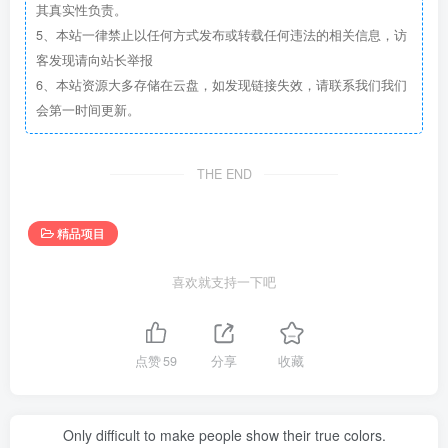
其真实性负责。
5、本站一律禁止以任何方式发布或转载任何违法的相关信息，访
客发现请向站长举报
6、本站资源大多存储在云盘，如发现链接失效，请联系我们我们
会第一时间更新。
THE END
精品项目
喜欢就支持一下吧
点赞
59
分享
收藏
Only difficult to make people show their true colors.