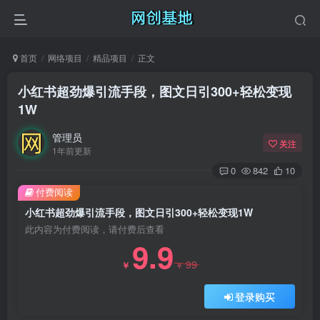
首页
网络项目
精品项目
正文
小红书超劲爆引流手段，图文日引300+轻松变现
1W
管理员
关注
1年前更新
0
842
10
付费阅读
小红书超劲爆引流手段，图文日引300+轻松变现1W
此内容为付费阅读，请付费后查看
9.9
99
￥
￥
登录购买