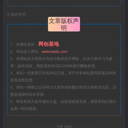
©
版权声明
文章版权声
明
网创基地
1、本网站名称：
2、本站永久网址：
www.baidu.com
3、本网站的文章部分内容可能来源于网络，仅供大家学习与参
考，如有侵权，请联系站长QQ123456进行删除处理。
4、本站一切资源不代表本站立场，并不代表本站赞同其观点和对
其真实性负责。
5、本站一律禁止以任何方式发布或转载任何违法的相关信息，访
客发现请向站长举报
6、本站资源大多存储在云盘，如发现链接失效，请联系我们我们
会第一时间更新。
THE END