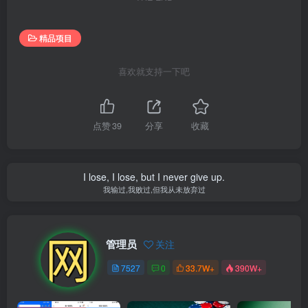
精品项目
喜欢就支持一下吧
点赞
39
分享
收藏
I lose, I lose, but I never give up.
我输过,我败过,但我从未放弃过
管理员
关注
7527
0
33.7W+
390W+