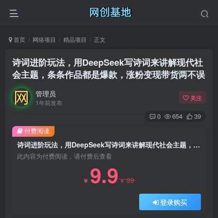
首页
网络项目
精品项目
正文
诗词进阶玩法，用DeepSeek写诗词来讲解现代社
会主题，条条作品都是爆款，涨粉变现带货两不误
管理员
关注
1年前发布
0
654
39
付费阅读
诗词进阶玩法，用DeepSeek写诗词来讲解现代社会主题，条条作品都是爆款，涨粉变现带货两不误
此内容为付费阅读，请付费后查看
9.9
99
￥
￥
登录购买