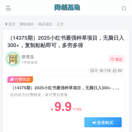
首页
网络项目
精品项目
正文
（14375期）2025小红书最强种草项目，无脑日入
300+，复制粘帖即可，多劳多得
管理员
关注
1年前发布
0
718
59
付费阅读
（14375期）2025小红书最强种草项目，无脑日入300+，复制粘帖即可，多劳多得
此内容为付费阅读，请付费后查看
9.9
99
￥
￥
登录购买