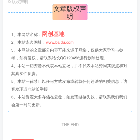
©
版权声明
文章版权声
明
网创基地
1、本网站名称：
2、本站永久网址：
www.baidu.com
3、本网站的文章部分内容可能来源于网络，仅供大家学习与参
考，如有侵权，请联系站长QQ123456进行删除处理。
4、本站一切资源不代表本站立场，并不代表本站赞同其观点和对
其真实性负责。
5、本站一律禁止以任何方式发布或转载任何违法的相关信息，访
客发现请向站长举报
6、本站资源大多存储在云盘，如发现链接失效，请联系我们我们
会第一时间更新。
THE END