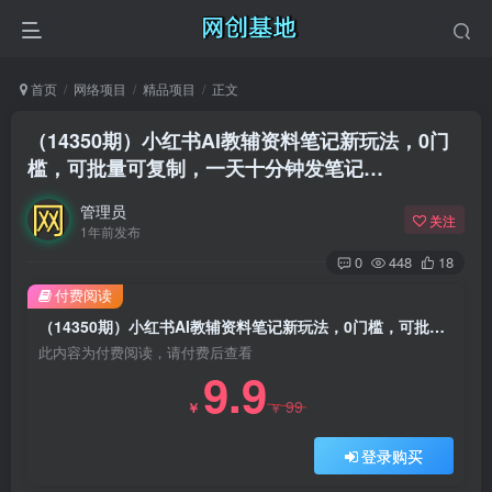
首页
网络项目
精品项目
正文
（14350期）小红书AI教辅资料笔记新玩法，0门
槛，可批量可复制，一天十分钟发笔记…
管理员
关注
1年前发布
0
448
18
付费阅读
（14350期）小红书AI教辅资料笔记新玩法，0门槛，可批量可复制，一天十分钟发笔记…
此内容为付费阅读，请付费后查看
9.9
99
￥
￥
登录购买