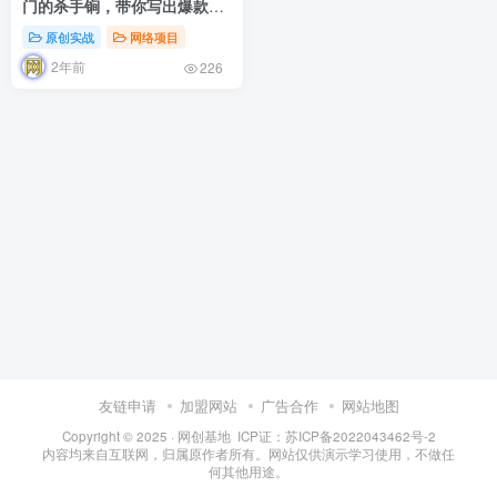
门的杀手锏，带你写出爆款标
题+文案
原创实战
网络项目
2年前
226
友链申请
加盟网站
广告合作
网站地图
Copyright © 2025 ·
网创基地
ICP证：苏ICP备2022043462号-2
内容均来自互联网，归属原作者所有。网站仅供演示学习使用，不做任
何其他用途。